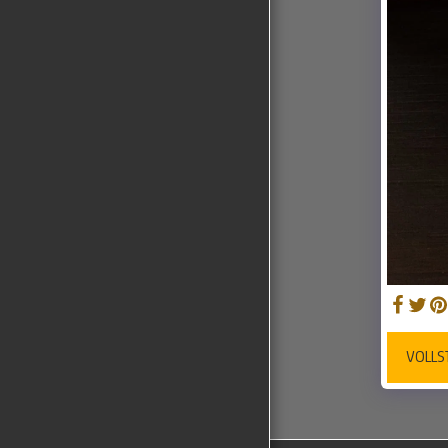
GALLERY
VOLLS