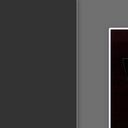
UNSERE UHREN
ÜBER UNS
UHRENBAU AUF
BESTELLUNG
KONTAKTIERE UNS