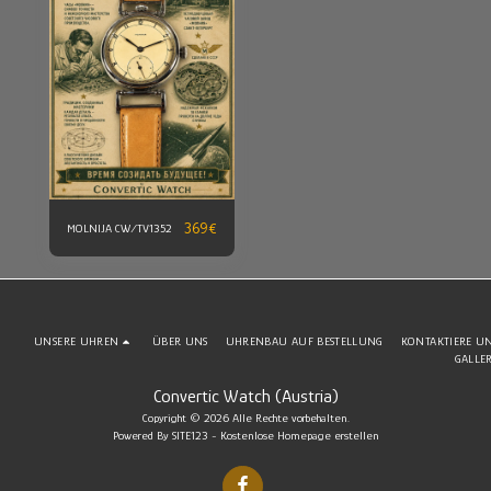
369
€
MOLNIJA CW/TV1352
UNSERE UHREN
ÜBER UNS
UHRENBAU AUF BESTELLUNG
KONTAKTIERE U
GALLE
Convertic Watch (Austria)
Copyright © 2026 Alle Rechte vorbehalten.
Powered By
SITE123
-
Kostenlose Homepage erstellen