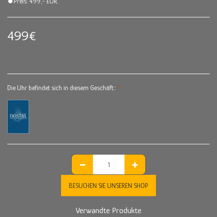
⏺Preis: 499,- EUR.
499
€
Die Uhr befindet sich in diesem Geschäft::
*
BESUCHEN SIE UNSEREN SHOP
Verwandte Produkte