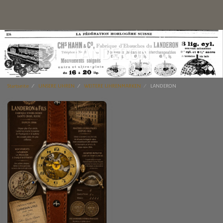
LANDERON
Startseite
UNSERE UHREN
WEITERE UHRENMARKEN
LANDERON