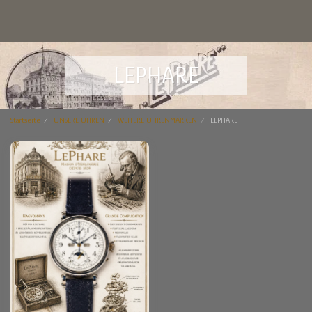
LEPHARE
Startseite
UNSERE UHREN
WEITERE UHRENMARKEN
LEPHARE