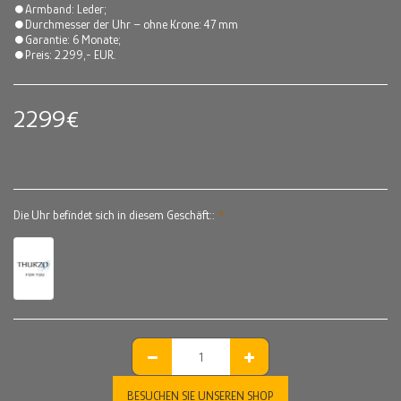
⏺Armband: Leder;
⏺Durchmesser der Uhr – ohne Krone: 47 mm
⏺Garantie: 6 Monate;
⏺Preis: 2.299,- EUR.
2299
€
Die Uhr befindet sich in diesem Geschäft::
*
BESUCHEN SIE UNSEREN SHOP