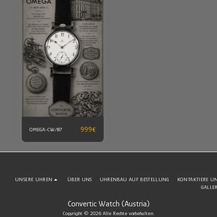
999
€
OMEGA-CW/87
UNSERE UHREN
ÜBER UNS
UHRENBAU AUF BESTELLUNG
KONTAKTIERE U
GALLE
Convertic Watch (Austria)
Copyright © 2026 Alle Rechte vorbehalten.